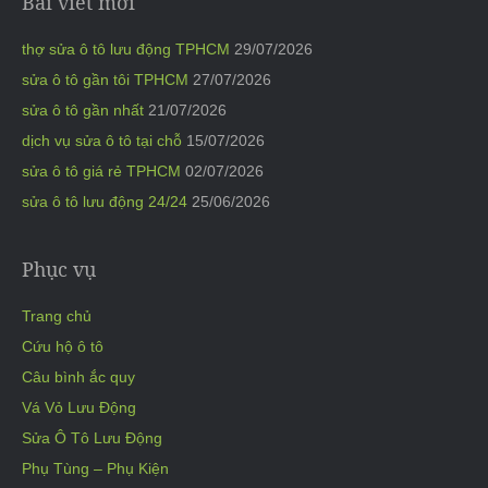
Bài viết mới
thợ sửa ô tô lưu động TPHCM
29/07/2026
sửa ô tô gần tôi TPHCM
27/07/2026
sửa ô tô gần nhất
21/07/2026
dịch vụ sửa ô tô tại chỗ
15/07/2026
sửa ô tô giá rẻ TPHCM
02/07/2026
sửa ô tô lưu động 24/24
25/06/2026
Phục vụ
Trang chủ
Cứu hộ ô tô
Câu bình ắc quy
Vá Vỏ Lưu Động
Sửa Ô Tô Lưu Động
Phụ Tùng – Phụ Kiện