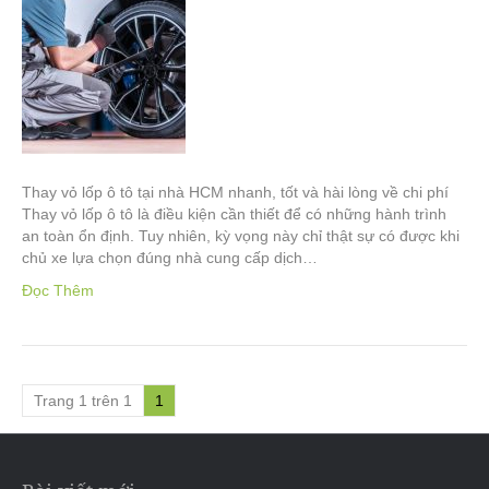
Thay vỏ lốp ô tô tại nhà HCM nhanh, tốt và hài lòng về chi phí
Thay vỏ lốp ô tô là điều kiện cần thiết để có những hành trình
an toàn ổn định. Tuy nhiên, kỳ vọng này chỉ thật sự có được khi
chủ xe lựa chọn đúng nhà cung cấp dịch…
Đọc Thêm
Trang 1 trên 1
1