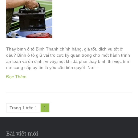
Thay bình ô tô Bình Thạnh chính hãng, giá tốt, dịch vụ tốt ở
đâu? Bình ô tô giữ vai trò cực kỳ quan trọng cho một hành trình
an toàn và ổn định, vì vậy,một khi đã phải thay bình thì việc tìm
nơi cung cấp uy tín là yêu cầu tiên quyết. Nơi…
Đọc Thêm
Trang 1 trên 1
1
Bài viết mới