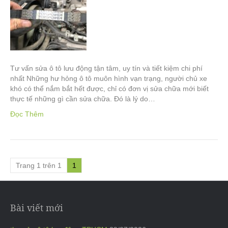
Tư vấn sửa ô tô lưu động tận tâm, uy tín và tiết kiệm chi phí
nhất Những hư hỏng ô tô muôn hình vạn trạng, người chủ xe
khó có thể nắm bắt hết được, chỉ có đơn vị sửa chữa mới biết
thực tế những gì cần sửa chữa. Đó là lý do…
Đọc Thêm
Trang 1 trên 1
1
Bài viết mới