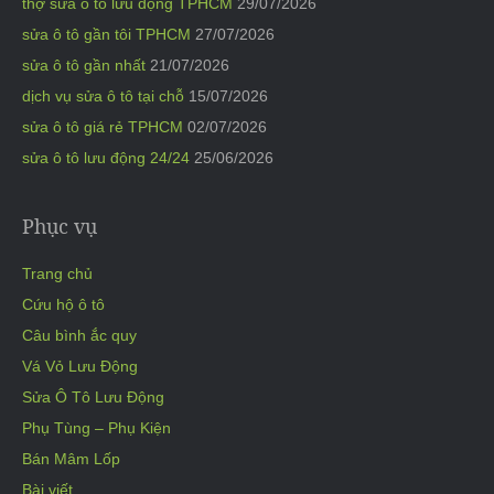
thợ sửa ô tô lưu động TPHCM
29/07/2026
sửa ô tô gần tôi TPHCM
27/07/2026
sửa ô tô gần nhất
21/07/2026
dịch vụ sửa ô tô tại chỗ
15/07/2026
sửa ô tô giá rẻ TPHCM
02/07/2026
sửa ô tô lưu động 24/24
25/06/2026
Phục vụ
Trang chủ
Cứu hộ ô tô
Câu bình ắc quy
Vá Vỏ Lưu Động
Sửa Ô Tô Lưu Động
Phụ Tùng – Phụ Kiện
Bán Mâm Lốp
Bài viết