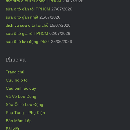
thợ sửa ô tô lưu động TPHCM
29/07/2026
sửa ô tô gần tôi TPHCM
27/07/2026
sửa ô tô gần nhất
21/07/2026
dịch vụ sửa ô tô tại chỗ
15/07/2026
sửa ô tô giá rẻ TPHCM
02/07/2026
sửa ô tô lưu động 24/24
25/06/2026
Phục vụ
Trang chủ
Cứu hộ ô tô
Câu bình ắc quy
Vá Vỏ Lưu Động
Sửa Ô Tô Lưu Động
Phụ Tùng – Phụ Kiện
Bán Mâm Lốp
Bài viết