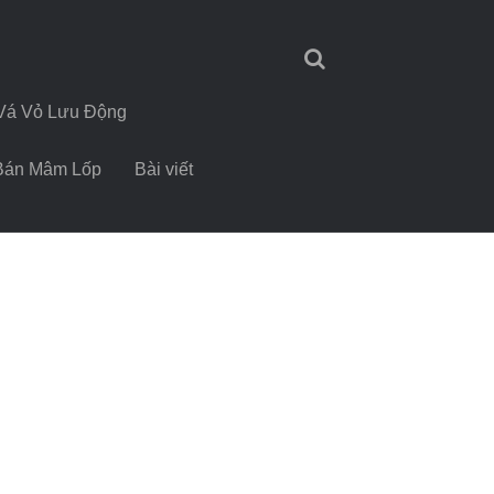
Vá Vỏ Lưu Động
Bán Mâm Lốp
Bài viết