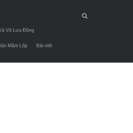
Vá Vỏ Lưu Động
Bán Mâm Lốp
Bài viết