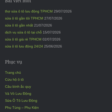
Bài viết mới
thợ sửa ô tô lưu động TPHCM
29/07/2026
sửa ô tô gần tôi TPHCM
27/07/2026
sửa ô tô gần nhất
21/07/2026
dịch vụ sửa ô tô tại chỗ
15/07/2026
sửa ô tô giá rẻ TPHCM
02/07/2026
sửa ô tô lưu động 24/24
25/06/2026
Phục vụ
Trang chủ
Cứu hộ ô tô
Câu bình ắc quy
Vá Vỏ Lưu Động
Sửa Ô Tô Lưu Động
Phụ Tùng – Phụ Kiện