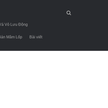
Vá Vỏ Lưu Động
Bán Mâm Lốp
Bài viết