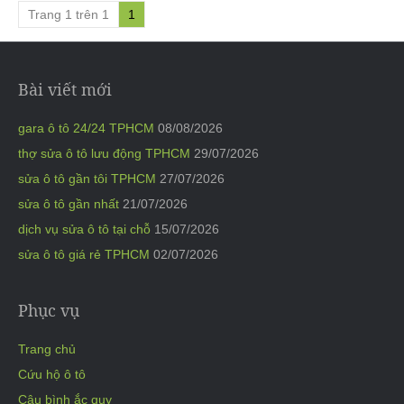
Trang 1 trên 1
1
Bài viết mới
gara ô tô 24/24 TPHCM
08/08/2026
thợ sửa ô tô lưu động TPHCM
29/07/2026
sửa ô tô gần tôi TPHCM
27/07/2026
sửa ô tô gần nhất
21/07/2026
dịch vụ sửa ô tô tại chỗ
15/07/2026
sửa ô tô giá rẻ TPHCM
02/07/2026
Phục vụ
Trang chủ
Cứu hộ ô tô
Câu bình ắc quy