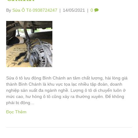
By
Sửa Ô Tô 0938724247
|
14/05/2021
|
0
Sửa ô tô lưu động Bình Chánh an tâm chất lượng, hài lòng giá
thành Bình Chánh là khu vực tọa lạc nhiều tập đoàn, doanh
nghiệp sản xuất đa ngành nghề. Lượng ô tô di chuyển luôn ở
mức cao, hư hỏng ô tô cũng xảy ra thường xuyên. Để không
phải bị động…
Đọc Thêm