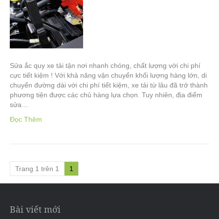
Sửa ắc quy xe tải tận nơi nhanh chóng, chất lượng với chi phí
cực tiết kiệm ! Với khả năng vận chuyển khối lượng hàng lớn, di
chuyển đường dài với chi phí tiết kiệm, xe tải từ lâu đã trở thành
phương tiện được các chủ hàng lựa chọn. Tuy nhiên, địa điểm
sửa…
Đọc Thêm
Trang 1 trên 1
1
Bài viết mới