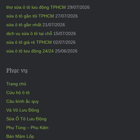
thợ sửa ô tô lưu động TPHCM
29/07/2026
sửa ô tô gần tôi TPHCM
27/07/2026
sửa ô tô gần nhất
21/07/2026
dịch vụ sửa ô tô tại chỗ
15/07/2026
sửa ô tô giá rẻ TPHCM
02/07/2026
sửa ô tô lưu động 24/24
25/06/2026
Phục vụ
Trang chủ
Cứu hộ ô tô
Câu bình ắc quy
Vá Vỏ Lưu Động
Sửa Ô Tô Lưu Động
Phụ Tùng – Phụ Kiện
Bán Mâm Lốp