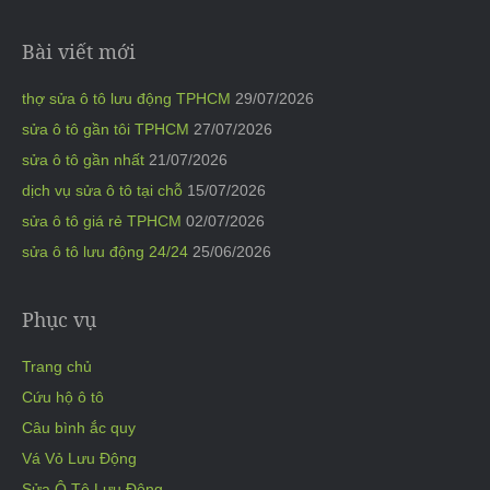
Bài viết mới
thợ sửa ô tô lưu động TPHCM
29/07/2026
sửa ô tô gần tôi TPHCM
27/07/2026
sửa ô tô gần nhất
21/07/2026
dịch vụ sửa ô tô tại chỗ
15/07/2026
sửa ô tô giá rẻ TPHCM
02/07/2026
sửa ô tô lưu động 24/24
25/06/2026
Phục vụ
Trang chủ
Cứu hộ ô tô
Câu bình ắc quy
Vá Vỏ Lưu Động
Sửa Ô Tô Lưu Động