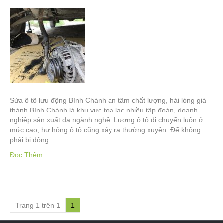
Sửa ô tô lưu động Bình Chánh an tâm chất lượng, hài lòng giá
thành Bình Chánh là khu vực tọa lạc nhiều tập đoàn, doanh
nghiệp sản xuất đa ngành nghề. Lượng ô tô di chuyển luôn ở
mức cao, hư hỏng ô tô cũng xảy ra thường xuyên. Để không
phải bị động…
Đọc Thêm
Trang 1 trên 1
1