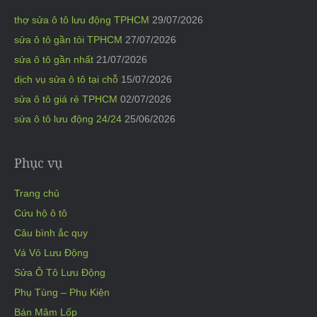
thợ sửa ô tô lưu động TPHCM
29/07/2026
sửa ô tô gần tôi TPHCM
27/07/2026
sửa ô tô gần nhất
21/07/2026
dịch vụ sửa ô tô tại chỗ
15/07/2026
sửa ô tô giá rẻ TPHCM
02/07/2026
sửa ô tô lưu động 24/24
25/06/2026
Phục vụ
Trang chủ
Cứu hộ ô tô
Câu bình ắc quy
Vá Vỏ Lưu Động
Sửa Ô Tô Lưu Động
Phụ Tùng – Phụ Kiện
Bán Mâm Lốp