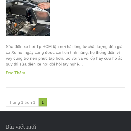
Sửa điện xe hơi Tp HCM tận nơi hài lòng từ chất lượng đến giá
cả Xe hơi ngày càng được cải tiến tính năng, hệ thống điện vì
vậy cũng trở nên phức tạp hơn. So với vá vỏ lốp hay cứu hộ ắc
quy thì sửa điện xe hơi đòi hỏi tay nghề…
Đọc Thêm
Trang 1 trên 1
1
Bài viết mới