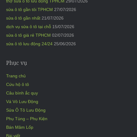
thợ sửa ô tô lưu động TPHCM
29/07/2026
sửa ô tô gần tôi TPHCM
27/07/2026
sửa ô tô gần nhất
21/07/2026
dịch vụ sửa ô tô tại chỗ
15/07/2026
sửa ô tô giá rẻ TPHCM
02/07/2026
sửa ô tô lưu động 24/24
25/06/2026
Phục vụ
Trang chủ
Cứu hộ ô tô
Câu bình ắc quy
Vá Vỏ Lưu Động
Sửa Ô Tô Lưu Động
Phụ Tùng – Phụ Kiện
Bán Mâm Lốp
Bài viết