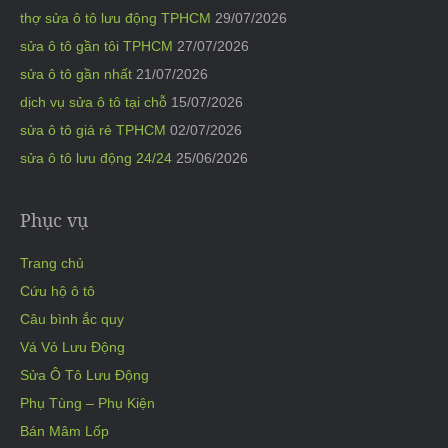
thợ sửa ô tô lưu động TPHCM
29/07/2026
sửa ô tô gần tôi TPHCM
27/07/2026
sửa ô tô gần nhất
21/07/2026
dịch vụ sửa ô tô tại chỗ
15/07/2026
sửa ô tô giá rẻ TPHCM
02/07/2026
sửa ô tô lưu động 24/24
25/06/2026
Phục vụ
Trang chủ
Cứu hộ ô tô
Câu bình ắc quy
Vá Vỏ Lưu Động
Sửa Ô Tô Lưu Động
Phụ Tùng – Phụ Kiện
Bán Mâm Lốp