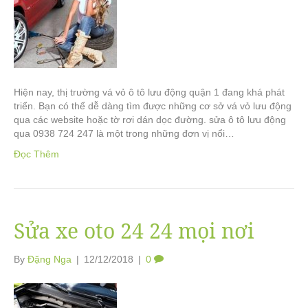
Hiện nay, thị trường vá vỏ ô tô lưu động quận 1 đang khá phát
triển. Bạn có thể dễ dàng tìm được những cơ sở vá vỏ lưu động
qua các website hoặc tờ rơi dán dọc đường. sửa ô tô lưu động
qua 0938 724 247 là một trong những đơn vị nổi…
Đọc Thêm
Sửa xe oto 24 24 mọi nơi
By
Đặng Nga
|
12/12/2018
|
0