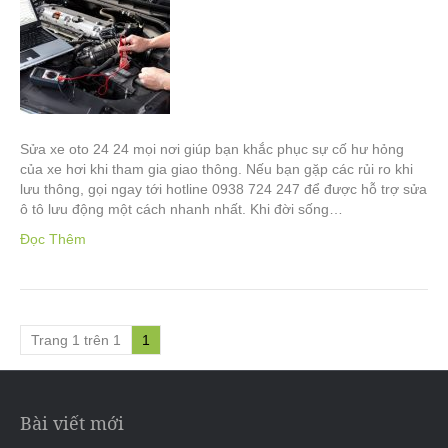
Sửa xe oto 24 24 mọi nơi giúp bạn khắc phục sự cố hư hỏng
của xe hơi khi tham gia giao thông. Nếu bạn gặp các rủi ro khi
lưu thông, gọi ngay tới hotline 0938 724 247 để được hỗ trợ sửa
ô tô lưu động một cách nhanh nhất. Khi đời sống…
Đọc Thêm
Trang 1 trên 1
1
Bài viết mới