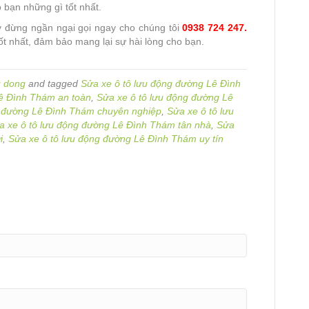
 bạn những gì tốt nhất.
 đừng ngần ngại gọi ngay cho chúng tôi
0938 724 247.
ốt nhất, đảm bảo mang lại sự hài lòng cho bạn.
u dong
and tagged
Sửa xe ô tô lưu động đường Lê Đình
Lê Đình Thám an toàn
,
Sửa xe ô tô lưu động đường Lê
g đường Lê Đình Thám chuyên nghiệp
,
Sửa xe ô tô lưu
a xe ô tô lưu động đường Lê Đình Thám tân nhà
,
Sửa
i
,
Sửa xe ô tô lưu động đường Lê Đình Thám uy tín