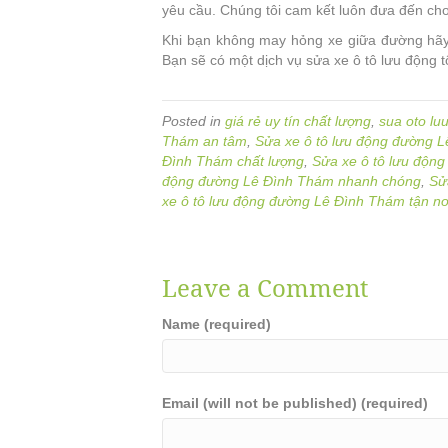
yêu cầu. Chúng tôi cam kết luôn đưa đến cho
Khi bạn không may hỏng xe giữa đường hãy
Bạn sẽ có một dịch vụ sửa xe ô tô lưu động t
Posted in
giá rẻ uy tín chất lượng
,
sua oto lu
Thám an tâm
,
Sửa xe ô tô lưu động đường 
Đình Thám chất lượng
,
Sửa xe ô tô lưu độn
động đường Lê Đình Thám nhanh chóng
,
Sử
xe ô tô lưu động đường Lê Đình Thám tận nơ
Leave a Comment
Name (required)
Email (will not be published) (required)