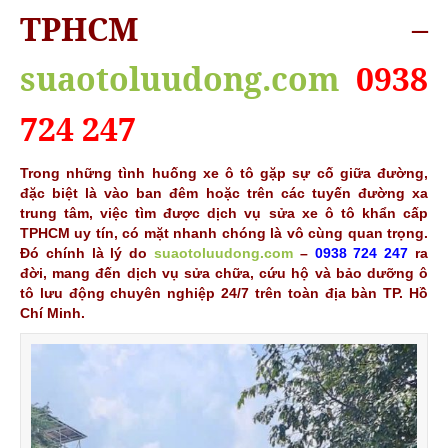
TPHCM –
suaotoluudong.com
0938
724 247
Trong những tình huống xe ô tô gặp sự cố giữa đường,
đặc biệt là vào ban đêm hoặc trên các tuyến đường xa
trung tâm, việc tìm được dịch vụ sửa xe ô tô khẩn cấp
TPHCM uy tín, có mặt nhanh chóng là vô cùng quan trọng.
Đó chính là lý do
suaotoluudong.com
–
0938 724 247
ra
đời, mang đến dịch vụ sửa chữa, cứu hộ và bảo dưỡng ô
tô lưu động chuyên nghiệp 24/7 trên toàn địa bàn TP. Hồ
Chí Minh.