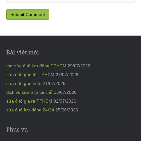
Bài viết mới
thợ sửa ô tô lưu động TPHCM
29/07/2026
sửa ô tô gần tôi TPHCM
27/07/2026
sửa ô tô gần nhất
21/07/2026
dịch vụ sửa ô tô tại chỗ
15/07/2026
sửa ô tô giá rẻ TPHCM
02/07/2026
sửa ô tô lưu động 24/24
25/06/2026
Phục vụ