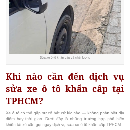
Sửa xe ô tô khẩn cấp và chất lượng
Khi nào cần đến dịch vụ
sửa xe ô tô khẩn cấp tại
TPHCM?
Xe ô tô có thể gặp sự cố bất cứ lúc nào — không phân biệt địa
điểm hay thời gian. Dưới đây là những trường hợp phổ biến
khiến tài xế cần gọi ngay dịch vụ sửa xe ô tô khẩn cấp TPHCM: