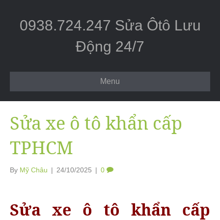
0938.724.247 Sửa Ôtô Lưu
Động 24/7
Menu
Sửa xe ô tô khẩn cấp
TPHCM
By
Mỹ Châu
|
24/10/2025
|
0
Sửa xe ô tô khẩn cấp