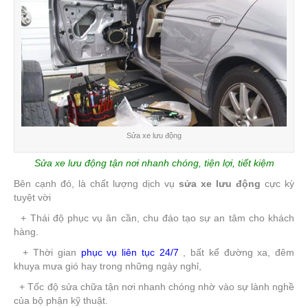
Sửa xe lưu động
Sửa xe lưu động tận nơi nhanh chóng, tiện lợi, tiết kiệm
Bên cạnh đó, là chất lượng dịch vụ
sửa xe lưu động
cực kỳ
tuyệt vời
+ Thái độ phục vụ ân cần, chu đáo tạo sự an tâm cho khách
hàng.
+ Thời gian
phục vụ liên tục 24/7
, bất kể đường xa, đêm
khuya mưa gió hay trong những ngày nghỉ,
+ Tốc độ sửa chữa tận nơi nhanh chóng nhờ vào sự lành nghề
của bộ phận kỹ thuật.