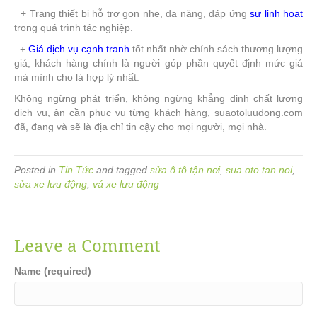
+ Trang thiết bị hỗ trợ gọn nhẹ, đa năng, đáp ứng
sự linh hoạt
trong quá trình tác nghiệp.
+
Giá dịch vụ cạnh tranh
tốt nhất nhờ chính sách thương lượng
giá, khách hàng chính là người góp phần quyết định mức giá
mà mình cho là hợp lý nhất.
Không ngừng phát triển, không ngừng khẳng định chất lượng
dịch vụ, ân cần phục vụ từng khách hàng, suaotoluudong.com
đã, đang và sẽ là địa chỉ tin cậy cho mọi người, mọi nhà.
Posted in
Tin Tức
and tagged
sửa ô tô tận nơi
,
sua oto tan noi
,
sửa xe lưu động
,
vá xe lưu động
Leave a Comment
Name (required)