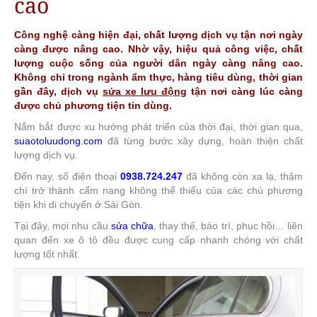
cao
Công nghệ càng hiện đại, chất lượng dịch vụ tận nơi ngày
càng được nâng cao. Nhờ vậy, hiệu quả công việc, chất
lượng cuộc sống của người dân ngày càng nâng cao.
Không chỉ trong ngành ẩm thực, hàng tiêu dùng, thời gian
gần đây, dịch vụ
sửa xe lưu động
tận nơi càng lúc càng
được chủ phương tiện tin dùng.
Nắm bắt được xu hướng phát triển của thời đại, thời gian qua,
suaotoluudong.com
đã từng bước xây dựng, hoàn thiện chất
lượng dịch vụ.
Đến nay, số điện thoại
0938.724.247
đã không còn xa lạ, thậm
chí trở thành cẩm nang không thể thiếu của các chủ phương
tiện khi di chuyển ở Sài Gòn.
Tại đây, mọi nhu cầu
sửa chữa
, thay thế, bảo trì, phục hồi… liên
quan đến xe ô tô đều được cung cấp nhanh chóng với chất
lượng tốt nhất.