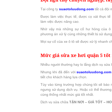
Tại công ty
suaotoluudong.com
tất cả đội
Được làm việc thực tế, được cọ xát thực t
làm việc được nâng cao.
Nhờ vậy mà những sự cố hư hỏng của ô 
phương án xử lý cùng những thiết bị sử dụng 
Mọi sự cố của xe ô tô sẽ được xử lý nhanh ch
Mức giá sửa xe hơi quận 5 tốt
Nhiều người thường hay lo lắng dịch vụ sửa lư
Nhưng khi đã đến với
suaotoluudong.com
tiết cho khách hàng lựa chọn.
Tùy vào từng trường hợp chúng tôi sẽ báo
ngưng sử dụng dịch vụ. Hoặc có thể thương
cùng thống nhất mức giá tốt nhất.
Dịch vụ sửa chữa
TẬN NƠI – GIÁ TỐT – HO