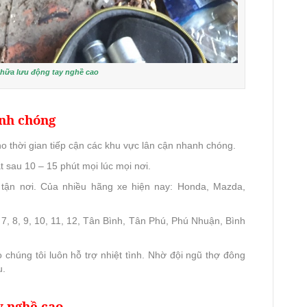
chữa lưu động tay nghề cao
anh chóng
o thời gian tiếp cận các khu vực lân cận nhanh chóng.
 sau 10 – 15 phút mọi lúc mọi nơi.
 tận nơi. Của nhiều hãng xe hiện nay: Honda, Mazda,
, 7, 8, 9, 10, 11, 12, Tân Bình, Tân Phú, Phú Nhuận, Bình
chúng tôi luôn hỗ trợ nhiệt tình. Nhờ đội ngũ thợ đông
u.
y nghề cao