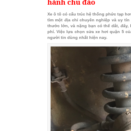
hành chu đáo
Xe ô tô có cấu trúc hệ thống phức tạp hơ
tìm một địa chỉ chuyên nghiệp và uy tín 
thước lớn, và nặng bạn có thể dắt, đẩy,
phí. Việc lựa chọn sửa xe hơi quận 5 củ
người tin dùng nhất hiện nay.