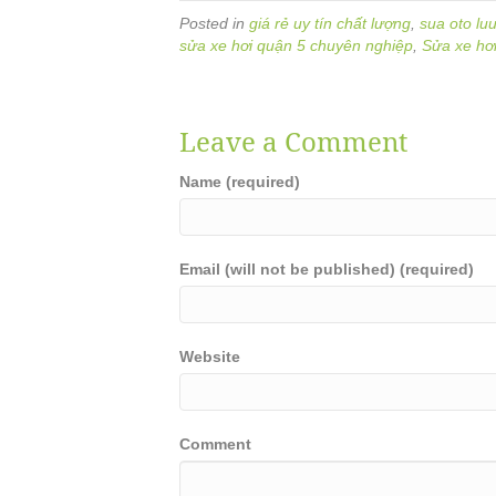
Posted in
giá rẻ uy tín chất lượng
,
sua oto lu
sửa xe hơi quận 5 chuyên nghiệp
,
Sửa xe hơi
Leave a Comment
Name (required)
Email (will not be published) (required)
Website
Comment