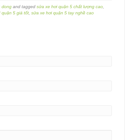
u dong
and tagged
sửa xe hơi quận 5 chất lượng cao
,
 quận 5 giá tốt
,
sửa xe hơi quận 5 tay nghề cao