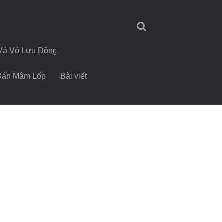
Vá Vỏ Lưu Động
Bán Mâm Lốp
Bài viết