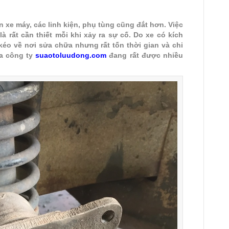
n xe máy, các linh kiện, phụ tùng cũng đắt hơn. Việc
là rất cần thiết mỗi khi xảy ra sự cố. Do xe có kích
 kéo về nơi sửa chữa nhưng rất tốn thời gian và chi
a công ty
suaotoluudong.com
đang rất được nhiều