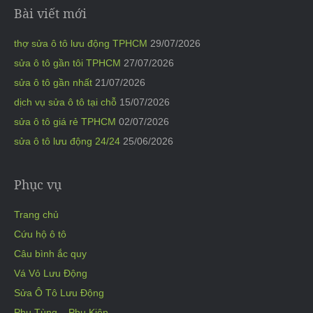
Bài viết mới
thợ sửa ô tô lưu động TPHCM
29/07/2026
sửa ô tô gần tôi TPHCM
27/07/2026
sửa ô tô gần nhất
21/07/2026
dịch vụ sửa ô tô tại chỗ
15/07/2026
sửa ô tô giá rẻ TPHCM
02/07/2026
sửa ô tô lưu động 24/24
25/06/2026
Phục vụ
Trang chủ
Cứu hộ ô tô
Câu bình ắc quy
Vá Vỏ Lưu Động
Sửa Ô Tô Lưu Động
Phụ Tùng – Phụ Kiện