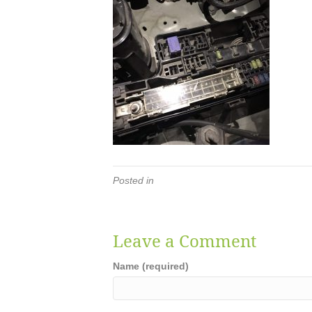
Posted in
Leave a Comment
Name (required)