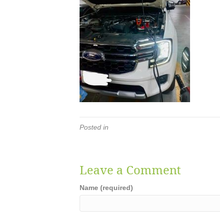
Posted in
Leave a Comment
Name (required)