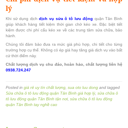
lý
Khi sử dụng dịch
dịch vụ sửa ô tô lưu động
quận Tân Bình
giúp khách hàng tiết kiệm thời gian chờ kéo xe. Đặc biệt tiết
kiệm được chi phí cẩu kéo xe về các trung tâm sửa chữa, bảo
hành.
Chúng tôi đảm bảo đưa ra mức giá phù hợp, chi tiết cho từng
trường hợp cụ thể. Không có ép giá hay tăng giá dịch vụ vào bất
cứ thời điểm này.
Chất lượng dịch vụ chu đáo, hoàn hảo, chất lượng liên hệ
0938.724.247
Posted in
giá rẻ uy tín chất lượng
,
sua oto luu dong
and tagged
Sửa chữa ô tô lưu động quận Tân Bình giá hợp lý
,
sửa chữa ô
tô lưu động quận Tân Bình tận nơi
,
sửa chữa ô tô lưu động
quận Tân Bình tay nghề cao