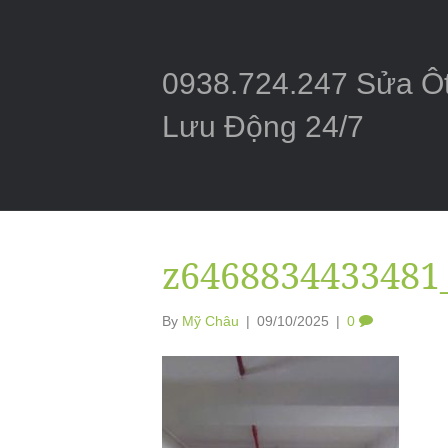
0938.724.247 Sửa Ô
Lưu Động 24/7
z6468834433481
By
Mỹ Châu
|
09/10/2025
|
0