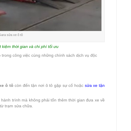
ara sửa xe ô tô
 kiệm thời gian và chi phí tối ưu
 trong công việc cùng những chính sách dịch vụ độc
xe ô tô
còn đến tận nơi ô tô gặp sự cố hoặc
sửa xe tận
 hành trình mà không phải tốn thêm thời gian đưa xe về
từ trạm sửa chữa.