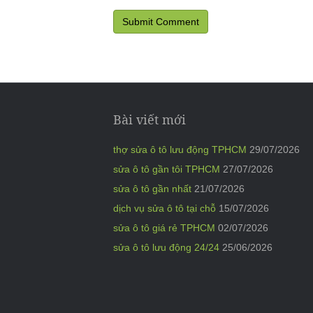
Bài viết mới
thợ sửa ô tô lưu động TPHCM
29/07/2026
sửa ô tô gần tôi TPHCM
27/07/2026
sửa ô tô gần nhất
21/07/2026
dịch vụ sửa ô tô tại chỗ
15/07/2026
sửa ô tô giá rẻ TPHCM
02/07/2026
sửa ô tô lưu động 24/24
25/06/2026