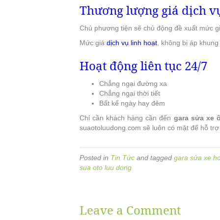
Thương lượng giá dịch v
Chủ phương tiện sẽ chủ động đề xuất mức g
Mức giá
dịch vụ linh hoạt
, không bị áp khung 
Hoạt động liên tục 24/7
Chẳng ngại đường xa
Chẳng ngại thời tiết
Bất kể ngày hay đêm
Chỉ cần khách hàng cần đến
gara sửa xe 
suaotoluudong.com sẽ luôn có mặt để hỗ trợ
Posted in
Tin Tức
and tagged
gara sửa xe hơ
sua oto luu dong
Leave a Comment