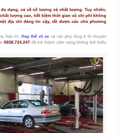
đa dạng, cả về số lượng và chất lượng. Tuy nhiên,
hất lượng cao, tiết kiệm thời gian và chi phí không
một địa chỉ đáng tin cậy, rất được các chủ phương
a, bảo trì,
thay thế vỏ xe
và các phụ tùng ô tô chuyên
ne
0938.724.247
đã trở thành cẩm nang không thể thiếu