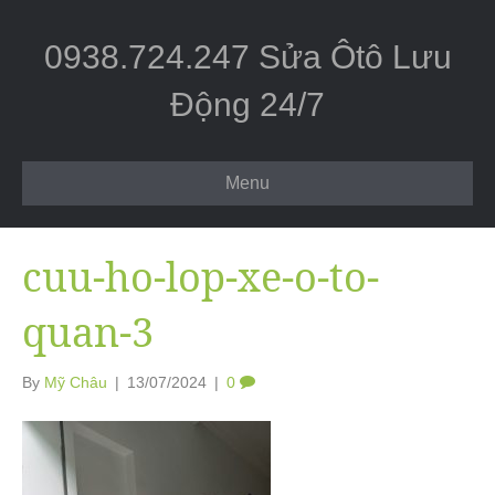
0938.724.247 Sửa Ôtô Lưu
Động 24/7
Menu
cuu-ho-lop-xe-o-to-
quan-3
By
Mỹ Châu
|
13/07/2024
|
0