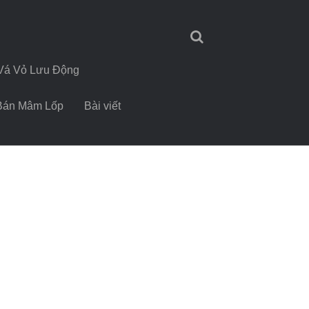
Vá Vỏ Lưu Động
Bán Mâm Lốp
Bài viết