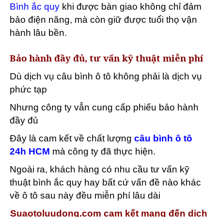
Bình ắc quy
khi được bàn giao không chỉ đảm
bảo điện năng, mà còn giữ được tuổi thọ vận
hành lâu bền.
Bảo hành đầy đủ, tư vấn kỹ thuật miễn phí
Dù dịch vụ câu bình ô tô không phải là dịch vụ
phức tạp
Nhưng công ty vẫn cung cấp phiếu bảo hành
đầy đủ
Đây là cam kết về chất lượng
câu bình ô tô
24h HCM
mà công ty đã thực hiện.
Ngoài ra, khách hàng có nhu cầu tư vấn kỹ
thuật bình ắc quy hay bất cứ vấn đề nào khác
về ô tô sau này đều miễn phí lâu dài
Suaotoluudong.com cam kết mang đến dịch