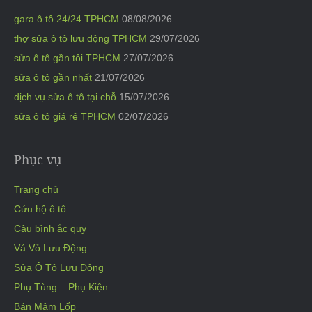
gara ô tô 24/24 TPHCM
08/08/2026
thợ sửa ô tô lưu động TPHCM
29/07/2026
sửa ô tô gần tôi TPHCM
27/07/2026
sửa ô tô gần nhất
21/07/2026
dịch vụ sửa ô tô tại chỗ
15/07/2026
sửa ô tô giá rẻ TPHCM
02/07/2026
Phục vụ
Trang chủ
Cứu hộ ô tô
Câu bình ắc quy
Vá Vỏ Lưu Động
Sửa Ô Tô Lưu Động
Phụ Tùng – Phụ Kiện
Bán Mâm Lốp