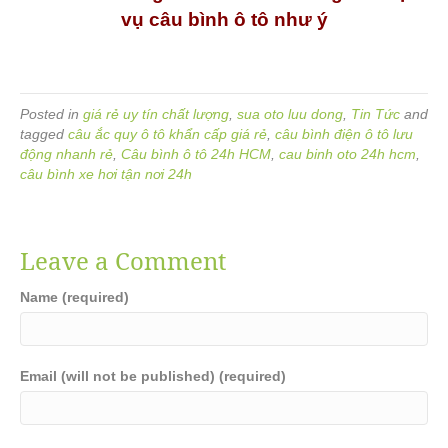
vụ câu bình ô tô như ý
Posted in
giá rẻ uy tín chất lượng
,
sua oto luu dong
,
Tin Tức
and
tagged
câu ắc quy ô tô khẩn cấp giá rẻ
,
câu bình điện ô tô lưu
động nhanh rẻ
,
Câu bình ô tô 24h HCM
,
cau binh oto 24h hcm
,
câu bình xe hơi tận nơi 24h
Leave a Comment
Name (required)
Email (will not be published) (required)