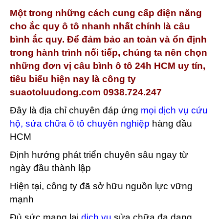
Một trong những cách cung cấp điện năng
cho ắc quy ô tô nhanh nhất chính là câu
bình ắc quy. Để đảm bảo an toàn và ổn định
trong hành trình nối tiếp, chúng ta nên chọn
những đơn vị câu bình ô tô 24h HCM uy tín,
tiêu biểu hiện nay là công ty
suaotoluudong.com 0938.724.247
Đây là địa chỉ chuyên đáp ứng
mọi dịch vụ cứu
hộ, sửa chữa ô tô chuyên nghiệp
hàng đầu
HCM
Định hướng phát triển chuyên sâu ngay từ
ngày đầu thành lập
Hiện tại, công ty đã sở hữu nguồn lực vững
mạnh
Đủ sức mang lại
dịch vụ
sửa chữa đa dạng