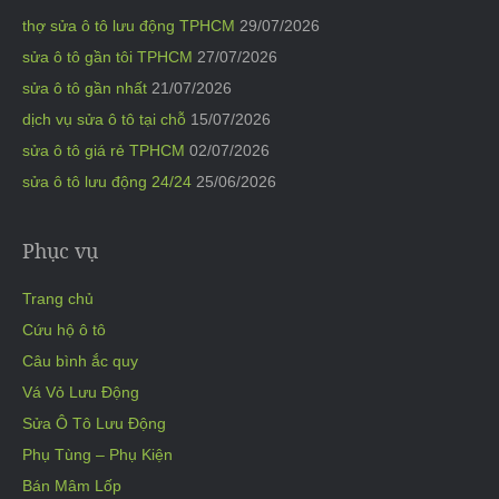
thợ sửa ô tô lưu động TPHCM
29/07/2026
sửa ô tô gần tôi TPHCM
27/07/2026
sửa ô tô gần nhất
21/07/2026
dịch vụ sửa ô tô tại chỗ
15/07/2026
sửa ô tô giá rẻ TPHCM
02/07/2026
sửa ô tô lưu động 24/24
25/06/2026
Phục vụ
Trang chủ
Cứu hộ ô tô
Câu bình ắc quy
Vá Vỏ Lưu Động
Sửa Ô Tô Lưu Động
Phụ Tùng – Phụ Kiện
Bán Mâm Lốp