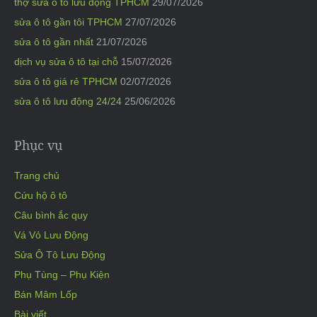
thợ sửa ô tô lưu động TPHCM
29/07/2026
sửa ô tô gần tôi TPHCM
27/07/2026
sửa ô tô gần nhất
21/07/2026
dịch vụ sửa ô tô tại chỗ
15/07/2026
sửa ô tô giá rẻ TPHCM
02/07/2026
sửa ô tô lưu động 24/24
25/06/2026
Phục vụ
Trang chủ
Cứu hộ ô tô
Câu bình ắc quy
Vá Vỏ Lưu Động
Sửa Ô Tô Lưu Động
Phụ Tùng – Phụ Kiện
Bán Mâm Lốp
Bài viết