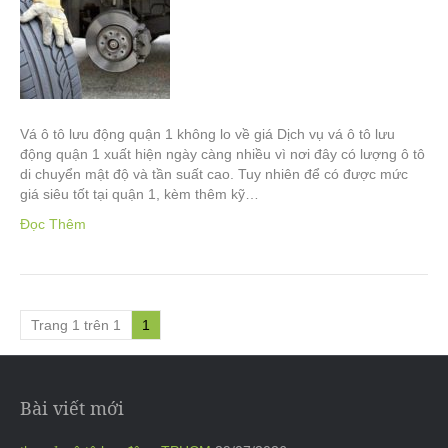
Vá ô tô lưu động quận 1 không lo về giá Dịch vụ vá ô tô lưu
động quận 1 xuất hiện ngày càng nhiều vì nơi đây có lượng ô tô
di chuyển mật độ và tần suất cao. Tuy nhiên để có được mức
giá siêu tốt tại quận 1, kèm thêm kỹ…
Đọc Thêm
Trang 1 trên 1
1
Bài viết mới