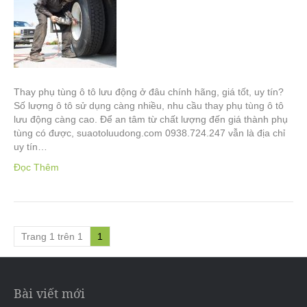
Thay phụ tùng ô tô lưu động ở đâu chính hãng, giá tốt, uy tín?
Số lượng ô tô sử dụng càng nhiều, nhu cầu thay phụ tùng ô tô
lưu động càng cao. Để an tâm từ chất lượng đến giá thành phụ
tùng có được, suaotoluudong.com 0938.724.247 vẫn là địa chỉ
uy tín…
Đọc Thêm
Trang 1 trên 1
1
Bài viết mới