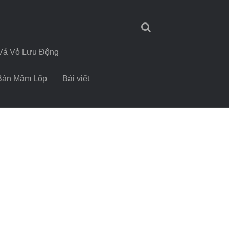
Vá Vỏ Lưu Động
Bán Mâm Lốp
Bài viết