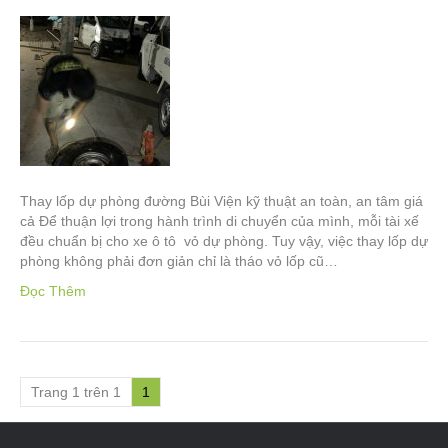
Thay lốp dự phòng đường Bùi Viện kỹ thuật an toàn, an tâm giá
cả Để thuận lợi trong hành trình di chuyển của mình, mỗi tài xế
đều chuẩn bị cho xe ô tô vỏ dự phòng. Tuy vậy, việc thay lốp dự
phòng không phải đơn giản chỉ là tháo vỏ lốp cũ…
Đọc Thêm
Trang 1 trên 1
1