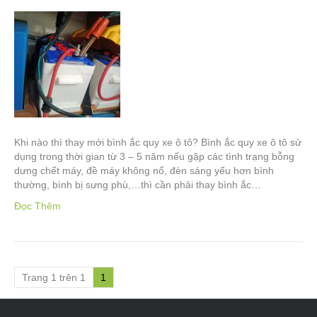
Khi nào thì thay mới bình ắc quy xe ô tô? Bình ắc quy xe ô tô sử
dụng trong thời gian từ 3 – 5 năm nếu gặp các tình trạng bỗng
dưng chết máy, đề máy không nổ, đèn sáng yếu hơn bình
thường, bình bị sưng phù,…thì cần phải thay bình ắc…
Đọc Thêm
Trang 1 trên 1
1