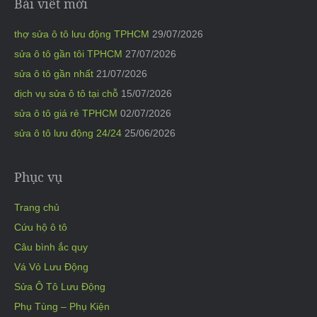
Bài viết mới
thợ sửa ô tô lưu động TPHCM
29/07/2026
sửa ô tô gần tôi TPHCM
27/07/2026
sửa ô tô gần nhất
21/07/2026
dịch vụ sửa ô tô tại chỗ
15/07/2026
sửa ô tô giá rẻ TPHCM
02/07/2026
sửa ô tô lưu động 24/24
25/06/2026
Phục vụ
Trang chủ
Cứu hộ ô tô
Câu bình ắc quy
Vá Vỏ Lưu Động
Sửa Ô Tô Lưu Động
Phụ Tùng – Phụ Kiện