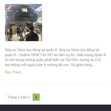
Sửa xe Volvo lưu động tại quận 8 Sửa xe Volvo lưu động tại
quận 8 – hotline 0938 724 247 an tâm uy tín, chất lượng Quận 8
là một trong những quận phát triển tại Sài Gòn, lượng xe ô tô
lưu thông mỗi ngày luôn ở cường độ cao. Và giữa hàng…
Đọc Thêm
Trang 1 trên 1
1