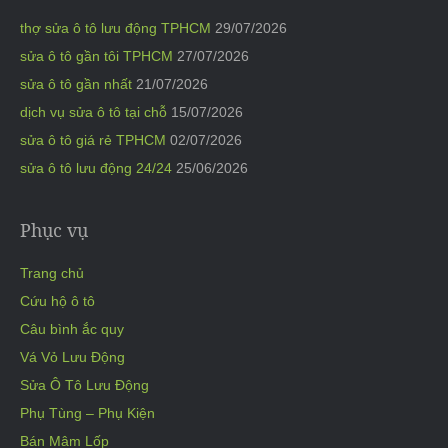
thợ sửa ô tô lưu động TPHCM
29/07/2026
sửa ô tô gần tôi TPHCM
27/07/2026
sửa ô tô gần nhất
21/07/2026
dịch vụ sửa ô tô tại chỗ
15/07/2026
sửa ô tô giá rẻ TPHCM
02/07/2026
sửa ô tô lưu động 24/24
25/06/2026
Phục vụ
Trang chủ
Cứu hộ ô tô
Câu bình ắc quy
Vá Vỏ Lưu Động
Sửa Ô Tô Lưu Động
Phụ Tùng – Phụ Kiện
Bán Mâm Lốp