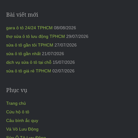
Bài viết mới
gara ô tô 24/24 TPHCM
08/08/2026
thợ sửa ô tô lưu động TPHCM
29/07/2026
sửa ô tô gần tôi TPHCM
27/07/2026
sửa ô tô gần nhất
21/07/2026
dịch vụ sửa ô tô tại chỗ
15/07/2026
sửa ô tô giá rẻ TPHCM
02/07/2026
Phục vụ
Trang chủ
Cứu hộ ô tô
Câu bình ắc quy
Vá Vỏ Lưu Động
Sửa Ô Tô Lưu Động