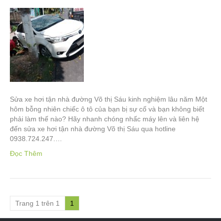
Sửa xe hơi tận nhà đường Võ thị Sáu kinh nghiệm lâu năm Một
hôm bỗng nhiên chiếc ô tô của bạn bị sự cố và bạn không biết
phải làm thế nào? Hãy nhanh chóng nhấc máy lên và liên hệ
đến sửa xe hơi tận nhà đường Võ thị Sáu qua hotline
0938.724.247.…
Đọc Thêm
Trang 1 trên 1
1