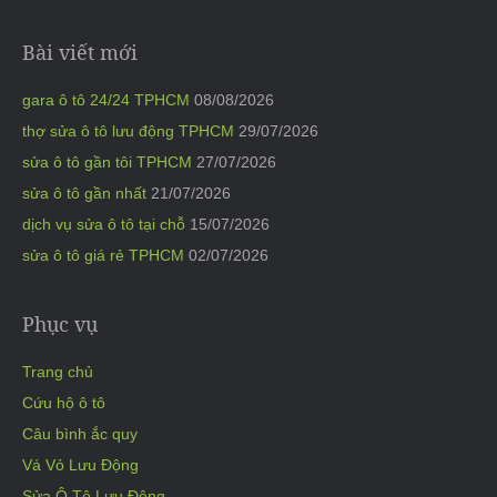
Bài viết mới
gara ô tô 24/24 TPHCM
08/08/2026
thợ sửa ô tô lưu động TPHCM
29/07/2026
sửa ô tô gần tôi TPHCM
27/07/2026
sửa ô tô gần nhất
21/07/2026
dịch vụ sửa ô tô tại chỗ
15/07/2026
sửa ô tô giá rẻ TPHCM
02/07/2026
Phục vụ
Trang chủ
Cứu hộ ô tô
Câu bình ắc quy
Vá Vỏ Lưu Động
Sửa Ô Tô Lưu Động