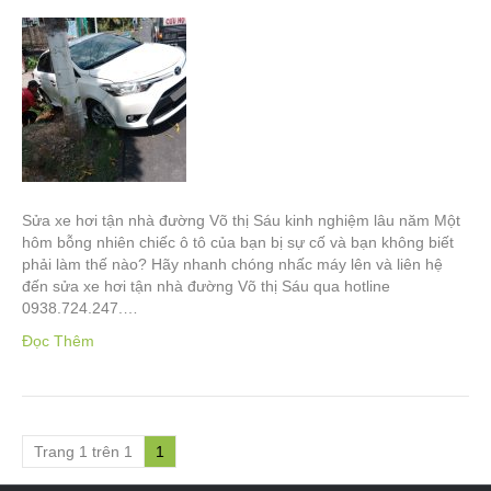
Sửa xe hơi tận nhà đường Võ thị Sáu kinh nghiệm lâu năm Một
hôm bỗng nhiên chiếc ô tô của bạn bị sự cố và bạn không biết
phải làm thế nào? Hãy nhanh chóng nhấc máy lên và liên hệ
đến sửa xe hơi tận nhà đường Võ thị Sáu qua hotline
0938.724.247.…
Đọc Thêm
Trang 1 trên 1
1