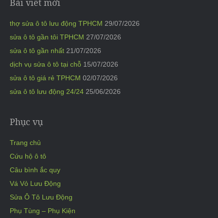
Bài viết mới
thợ sửa ô tô lưu động TPHCM
29/07/2026
sửa ô tô gần tôi TPHCM
27/07/2026
sửa ô tô gần nhất
21/07/2026
dịch vụ sửa ô tô tại chỗ
15/07/2026
sửa ô tô giá rẻ TPHCM
02/07/2026
sửa ô tô lưu động 24/24
25/06/2026
Phục vụ
Trang chủ
Cứu hộ ô tô
Câu bình ắc quy
Vá Vỏ Lưu Động
Sửa Ô Tô Lưu Động
Phụ Tùng – Phụ Kiện