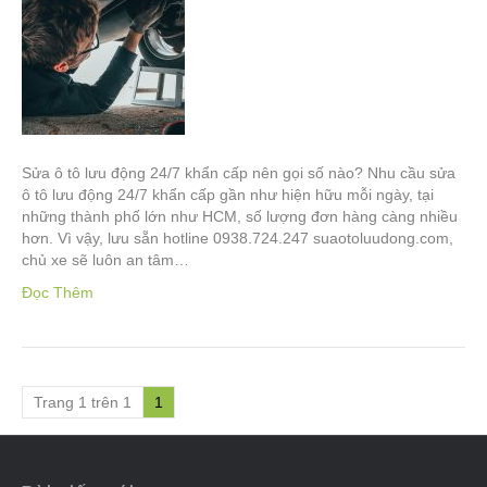
Sửa ô tô lưu động 24/7 khẩn cấp nên gọi số nào? Nhu cầu sửa
ô tô lưu động 24/7 khẩn cấp gần như hiện hữu mỗi ngày, tại
những thành phố lớn như HCM, số lượng đơn hàng càng nhiều
hơn. Vì vậy, lưu sẵn hotline 0938.724.247 suaotoluudong.com,
chủ xe sẽ luôn an tâm…
Đọc Thêm
Trang 1 trên 1
1