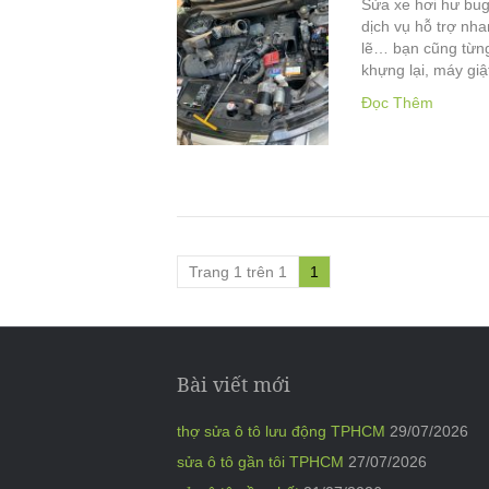
Sửa xe hơi hư bug
dịch vụ hỗ trợ nha
lẽ… bạn cũng từng
khựng lại, máy gi
Đọc Thêm
Trang 1 trên 1
1
Bài viết mới
thợ sửa ô tô lưu động TPHCM
29/07/2026
sửa ô tô gần tôi TPHCM
27/07/2026