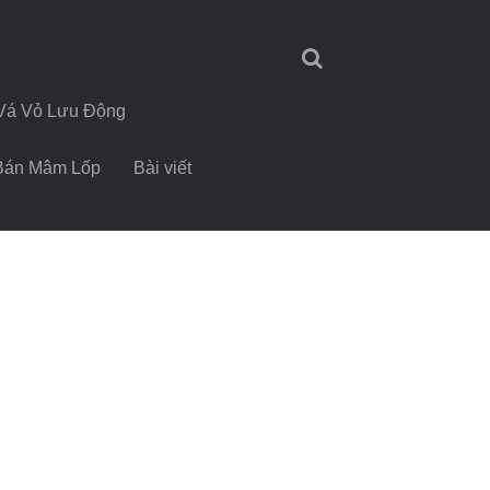
Vá Vỏ Lưu Động
Bán Mâm Lốp
Bài viết