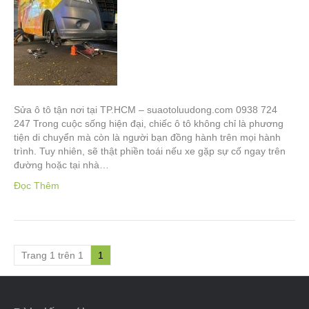
Sửa ô tô tận nơi tại TP.HCM – suaotoluudong.com 0938 724
247 Trong cuộc sống hiện đại, chiếc ô tô không chỉ là phương
tiện di chuyển mà còn là người bạn đồng hành trên mọi hành
trình. Tuy nhiên, sẽ thật phiền toái nếu xe gặp sự cố ngay trên
đường hoặc tại nhà…
Đọc Thêm
Trang 1 trên 1
1