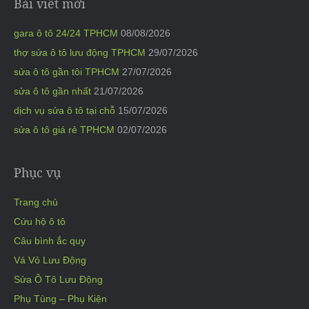
Bài viết mới
gara ô tô 24/24 TPHCM
08/08/2026
thợ sửa ô tô lưu động TPHCM
29/07/2026
sửa ô tô gần tôi TPHCM
27/07/2026
sửa ô tô gần nhất
21/07/2026
dịch vụ sửa ô tô tại chỗ
15/07/2026
sửa ô tô giá rẻ TPHCM
02/07/2026
Phục vụ
Trang chủ
Cứu hộ ô tô
Câu bình ắc quy
Vá Vỏ Lưu Động
Sửa Ô Tô Lưu Động
Phụ Tùng – Phụ Kiện