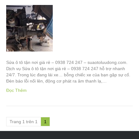
Sửa ô tô tận nơi giá rẻ – 0938 724 247 – suaotoluudong.com.
Dịch vụ Sửa ô tô tận nơi giá rẻ – 0938 724 247 hỗ trợ nhanh
24/7. Trong lúc đang lái xe… bỗng chiếc xe của bạn gặp sự cố.
Đèn báo lỗi nổi lên, động cơ phát ra âm thanh lạ,…
Đọc Thêm
Trang 1 trên 1
1