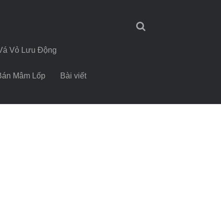
Vá Vỏ Lưu Động
Bán Mâm Lốp
Bài viết