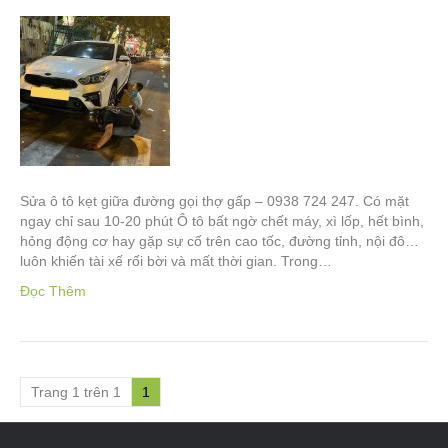
Sửa ô tô kẹt giữa đường gọi thợ gấp – 0938 724 247. Có mặt
ngay chỉ sau 10-20 phút Ô tô bất ngờ chết máy, xì lốp, hết bình,
hỏng động cơ hay gặp sự cố trên cao tốc, đường tỉnh, nội đô…
luôn khiến tài xế rối bời và mất thời gian. Trong…
Đọc Thêm
Trang 1 trên 1
1