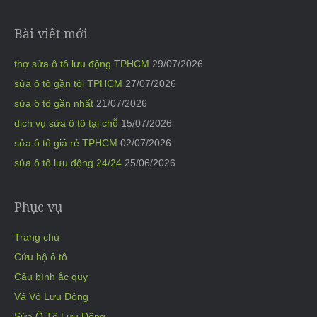
Bài viết mới
thợ sửa ô tô lưu động TPHCM
29/07/2026
sửa ô tô gần tôi TPHCM
27/07/2026
sửa ô tô gần nhất
21/07/2026
dịch vụ sửa ô tô tại chỗ
15/07/2026
sửa ô tô giá rẻ TPHCM
02/07/2026
sửa ô tô lưu động 24/24
25/06/2026
Phục vụ
Trang chủ
Cứu hộ ô tô
Câu bình ắc quy
Vá Vỏ Lưu Động
Sửa Ô Tô Lưu Động