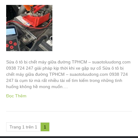
Sửa ô tô bị chết máy giữa đường TPHCM – suaotoluudong.com
0938 724 247 giải pháp kịp thời khi xe gặp sự cố Sửa ô tô bị
chết máy giữa đường TPHCM – suaotoluudong.com 0938 724
247 là cụm từ mà rất nhiều tài xế tìm kiếm trong những tình
huống không hề mong muốn.…
Đọc Thêm
Trang 1 trên 1
1