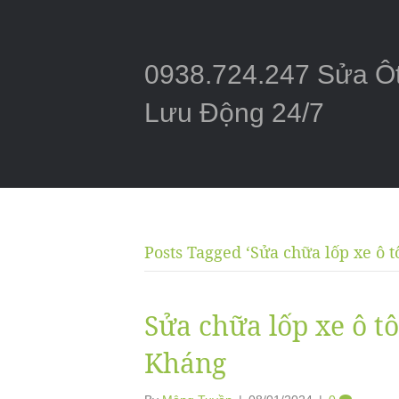
0938.724.247 Sửa Ô
Lưu Động 24/7
Posts Tagged ‘Sửa chữa lốp xe ô
Sửa chữa lốp xe ô 
Kháng