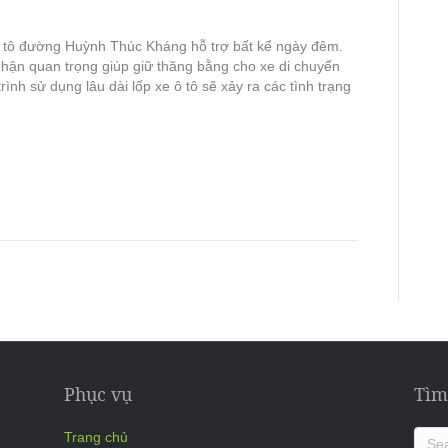
 tô đường Huỳnh Thúc Kháng hỗ trợ bất kể ngày đêm.
 phận quan trọng giúp giữ thăng bằng cho xe di chuyển
rình sử dụng lâu dài lốp xe ô tô sẽ xảy ra các tình trạng
Phục vụ
Tìm
Trang chủ