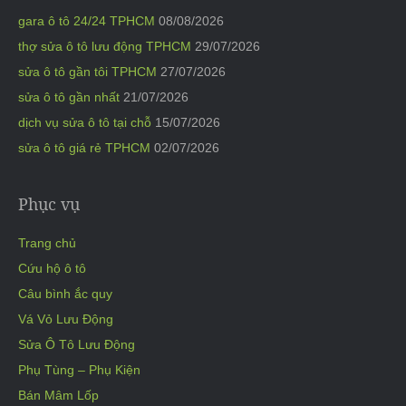
gara ô tô 24/24 TPHCM
08/08/2026
thợ sửa ô tô lưu động TPHCM
29/07/2026
sửa ô tô gần tôi TPHCM
27/07/2026
sửa ô tô gần nhất
21/07/2026
dịch vụ sửa ô tô tại chỗ
15/07/2026
sửa ô tô giá rẻ TPHCM
02/07/2026
Phục vụ
Trang chủ
Cứu hộ ô tô
Câu bình ắc quy
Vá Vỏ Lưu Động
Sửa Ô Tô Lưu Động
Phụ Tùng – Phụ Kiện
Bán Mâm Lốp