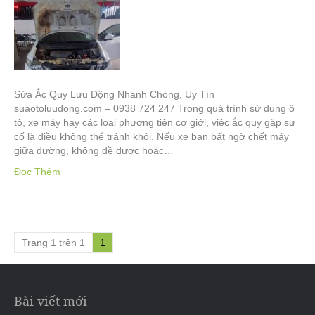
Sửa Ắc Quy Lưu Động Nhanh Chóng, Uy Tín
suaotoluudong.com – 0938 724 247 Trong quá trình sử dụng ô
tô, xe máy hay các loại phương tiện cơ giới, việc ắc quy gặp sự
cố là điều không thể tránh khỏi. Nếu xe bạn bất ngờ chết máy
giữa đường, không đề được hoặc…
Đọc Thêm
Trang 1 trên 1
1
Bài viết mới