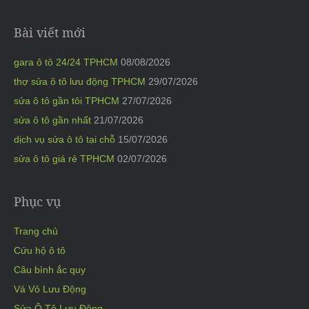
Bài viết mới
gara ô tô 24/24 TPHCM
08/08/2026
thợ sửa ô tô lưu động TPHCM
29/07/2026
sửa ô tô gần tôi TPHCM
27/07/2026
sửa ô tô gần nhất
21/07/2026
dịch vụ sửa ô tô tại chỗ
15/07/2026
sửa ô tô giá rẻ TPHCM
02/07/2026
Phục vụ
Trang chủ
Cứu hộ ô tô
Câu bình ắc quy
Vá Vỏ Lưu Động
Sửa Ô Tô Lưu Động