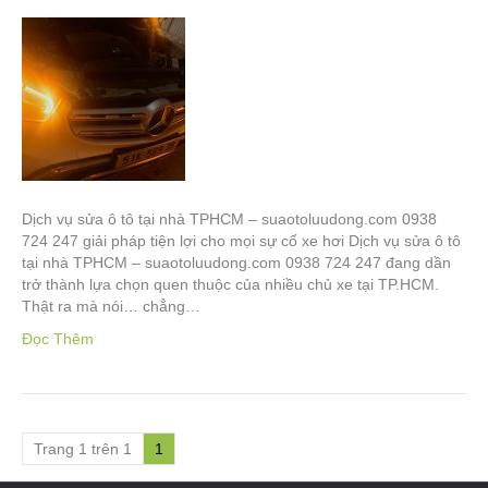
Dịch vụ sửa ô tô tại nhà TPHCM – suaotoluudong.com 0938
724 247 giải pháp tiện lợi cho mọi sự cố xe hơi Dịch vụ sửa ô tô
tại nhà TPHCM – suaotoluudong.com 0938 724 247 đang dần
trở thành lựa chọn quen thuộc của nhiều chủ xe tại TP.HCM.
Thật ra mà nói… chẳng…
Đọc Thêm
Trang 1 trên 1
1