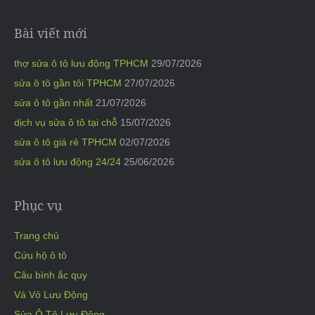
Bài viết mới
thợ sửa ô tô lưu động TPHCM
29/07/2026
sửa ô tô gần tôi TPHCM
27/07/2026
sửa ô tô gần nhất
21/07/2026
dịch vụ sửa ô tô tại chỗ
15/07/2026
sửa ô tô giá rẻ TPHCM
02/07/2026
sửa ô tô lưu động 24/24
25/06/2026
Phục vụ
Trang chủ
Cứu hộ ô tô
Câu bình ắc quy
Vá Vỏ Lưu Động
Sửa Ô Tô Lưu Động