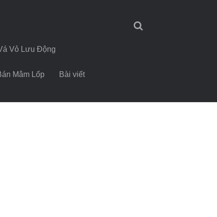
Vá Vỏ Lưu Động
Bán Mâm Lốp
Bài viết